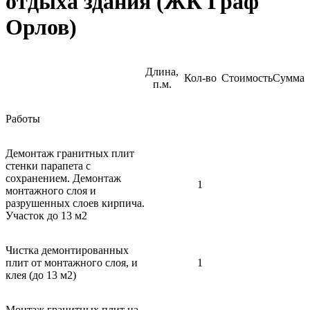
отдыха здания (ЖК Граф
Орлов)
Длина,
Кол-во
Стоимость
Сумма
п.м.
Работы
Демонтаж гранитных плит
стенки парапета с
сохранением. Демонтаж
1
монтажного слоя и
разрушенных слоев кирпича.
Участок до 13 м2
Чистка демонтированных
плит от монтажного слоя, и
1
клея (до 13 м2)
Монтаж гранитных плит на