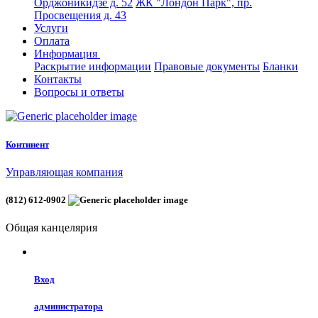
Орджоникидзе д. 52
ЖК "Лондон Парк", пр.
Просвещения д. 43
Услуги
Оплата
Информация
Раскрытие информации
Правовые документы
Бланки
Контакты
Вопросы и ответы
Континент
Управляющая компания
(812) 612-0902
Общая канцелярия
Вход
администратора