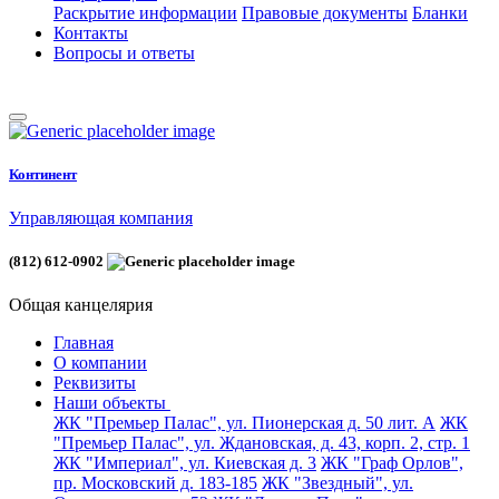
Раскрытие информации
Правовые документы
Бланки
Контакты
Вопросы и ответы
Континент
Управляющая компания
(812) 612-0902
Общая канцелярия
Главная
О компании
Реквизиты
Наши объекты
ЖК "Премьер Палас", ул. Пионерская д. 50 лит. А
ЖК
"Премьер Палас", ул. Ждановская, д. 43, корп. 2, стр. 1
ЖК "Империал", ул. Киевская д. 3
ЖК "Граф Орлов",
пр. Московский д. 183-185
ЖК "Звездный", ул.