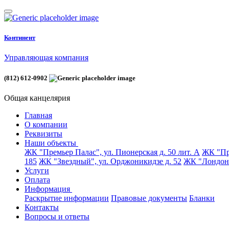
Континент
Управляющая компания
(812) 612-0902
Общая канцелярия
Главная
О компании
Реквизиты
Наши объекты
ЖК "Премьер Палас", ул. Пионерская д. 50 лит. А
ЖК "Пре
185
ЖК "Звездный", ул. Орджоникидзе д. 52
ЖК "Лондон 
Услуги
Оплата
Информация
Раскрытие информации
Правовые документы
Бланки
Контакты
Вопросы и ответы