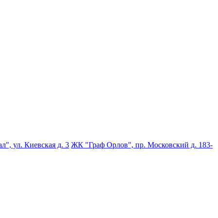
", ул. Киевская д. 3
ЖК "Граф Орлов", пр. Московский д. 183-