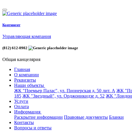
Континент
Управляющая компания
(812) 612-0902
Общая канцелярия
Главная
О компании
Реквизиты
Наши объекты
ЖК "Премьер Палас", ул. Пионерская д. 50 лит. А
ЖК "Пре
185
ЖК "Звездный", ул. Орджоникидзе д. 52
ЖК "Лондон 
Услуги
Оплата
Информация
Раскрытие информации
Правовые документы
Бланки
Контакты
Вопросы и ответы