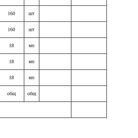
160
шт
160
шт
18
мп
18
мп
18
мп
общ
общ