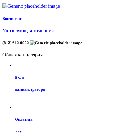
Континент
Управляющая компания
(812) 612-0902
Общая канцелярия
Вход
администратора
Оплатить
жку