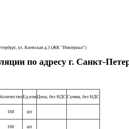
етербург, ул. Киевская д.3 (ЖК "Империал")
ляции по адресу г. Санкт-Петер
Количество
Ед.изм
Цена, без НДС
Сумма, без НДС
160
шт
160
шт