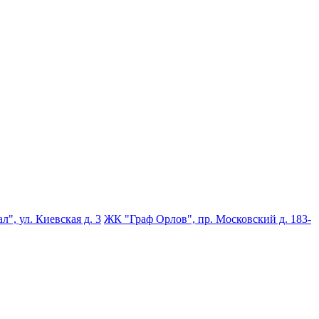
", ул. Киевская д. 3
ЖК "Граф Орлов", пр. Московский д. 183-